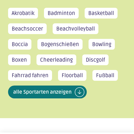
Akrobatik
Badminton
Basketball
Beachsoccer
Beachvolleyball
Boccia
Bogenschießen
Bowling
Boxen
Cheerleading
Discgolf
Fahrrad fahren
Floorball
Fußball
alle Sportarten anzeigen