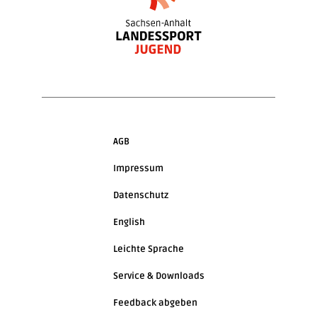
AGB
Impressum
Datenschutz
English
Leichte Sprache
Service & Downloads
Feedback abgeben