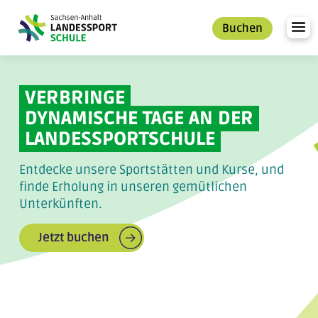
Zum
Inhalt
Buchen
VERBRINGE
DYNAMISCHE TAGE AN DER
LANDESSPORTSCHULE
Entdecke unsere Sportstätten und Kurse, und
finde Erholung in unseren gemütlichen
Unterkünften.
Jetzt buchen